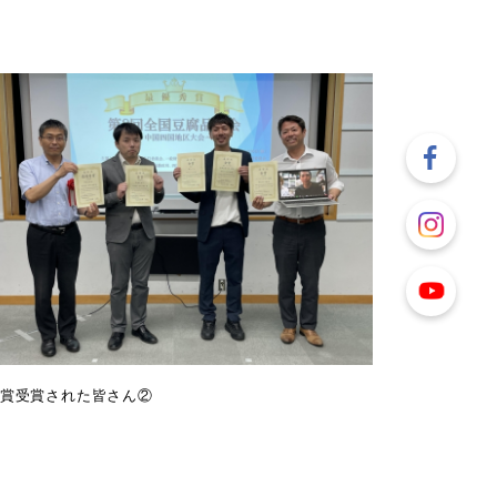
賞受賞された皆さん②