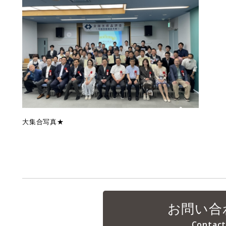
大集合写真★
お問い合