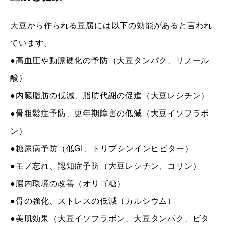
大豆から作られる豆腐には以下の効能があると言われ
ています。
●高血圧や動脈硬化の予防（大豆タンパク、リノール
酸）
●内臓脂肪の低減、脂肪代謝の促進（大豆レシチン）
●骨粗鬆症予防、更年期障害の低減（大豆イソフラボ
ン）
●糖尿病予防（低GI、トリプシンインヒビター）
●モノ忘れ、認知症予防（大豆レシチン、コリン）
●腸内環境の改善（オリゴ糖）
●骨の強化、ストレスの低減（カルシウム）
●美肌効果（大豆イソフラボン、大豆タンパク、ビタ