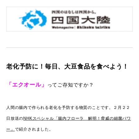
老化予防に！毎日、大豆食品を食べよう！
「エクオール」
ってご存知ですか？
人間の腸内で作られる老化を予防する物質のことです。２月２２
日放送の
NHKスペシャル「腸内フローラ 解明！脅威の細菌パワ
ー」
で紹介されました。