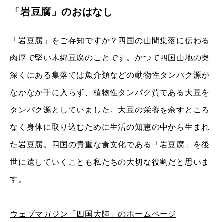
「岩豆腐」のおはなし
「岩豆腐」をご存知ですか？四国の山間集落に伝わる
肉厚で堅い木綿豆腐のことです。かつて四国山地の奥
深くにある集落では魚介類などの動物性タンパク源が
なかなか手に入らず、植物性タンパク質である大豆を
タンパク源としていました。大豆の栄養を余すところ
なく身体に取り込むために生活の知恵の中から生まれ
た岩豆腐。四国の貴重な食文化である「岩豆腐」を後
世に遺していくことも私たちの大切な役割だと思いま
す。
ウェブマガジン「四国大陸」のホームページ