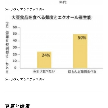
㈱ヘルスケアシステムズ調べ
㈱ヘルスケアシステムズ調べ
豆腐と健康