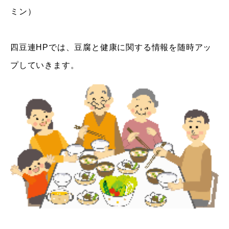
ミン）
四豆連HPでは、豆腐と健康に関する情報を随時アッ
プしていきます。