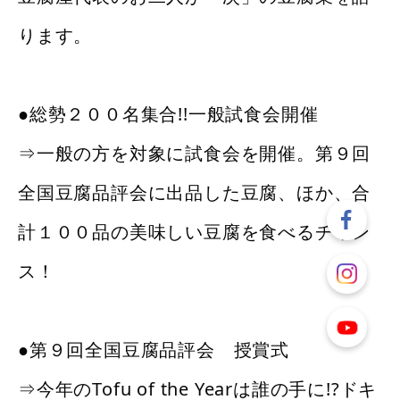
ります。
●総勢２００名集合!!
一般試食会開催
⇒一般の方を対象に試食会を開催。第９回
全国豆腐品評会に出品した豆腐、ほか、合
計１００品の美味しい豆腐を食べるチャン
ス！
●第９回全国豆腐品評会 授賞式
⇒今年のTofu of the Yearは誰の手に!?ドキ