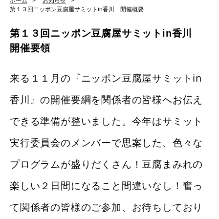
ホーム
お知らせ
第１３回ニッポン豆腐屋サミットin香川 開催概要
第１３回ニッポン豆腐屋サミットin香川
開催要領
来る１１月の『ニッポン豆腐屋サミットin
香川』の開催要綱を関係者の皆様へお伝え
できる準備が整いました。今年はサミット
実行委員会のメンバーで思案した、色々な
プログラムが盛りだくさん！豆腐まみれの
楽しい２日間になること間違いなし！
奮っ
て関係者の皆様のご参加、お待ちしており