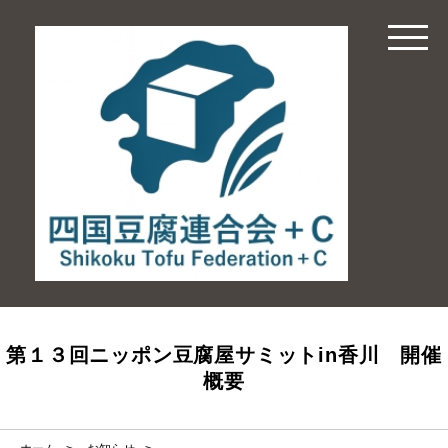
第１３回ニッポン豆腐屋サミットin香川 開催
概要